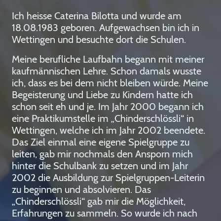
Ich heisse Caterina Bilotta und wurde am
18.08.1983 geboren. Aufgewachsen bin ich in
Wettingen und besuchte dort die Schulen.
Meine berufliche Laufbahn begann mit meiner
kaufmännischen Lehre. Schon damals wusste
ich, dass es bei dem nicht bleiben würde. Meine
Begeisterung und Liebe zu Kindern hatte ich
schon seit eh und je. Im Jahr 2000 begann ich
eine Praktikumstelle im „Chinderschlössli“ in
Wettingen, welche ich im Jahr 2002 beendete.
Das Ziel einmal eine eigene Spielgruppe zu
leiten, gab mir nochmals den Ansporn mich
hinter die Schulbank zu setzen und im Jahr
2002 die Ausbildung zur Spielgruppen-Leiterin
zu beginnen und absolvieren. Das
„Chinderschlössli“ gab mir die Möglichkeit,
Erfahrungen zu sammeln. So wurde ich nach