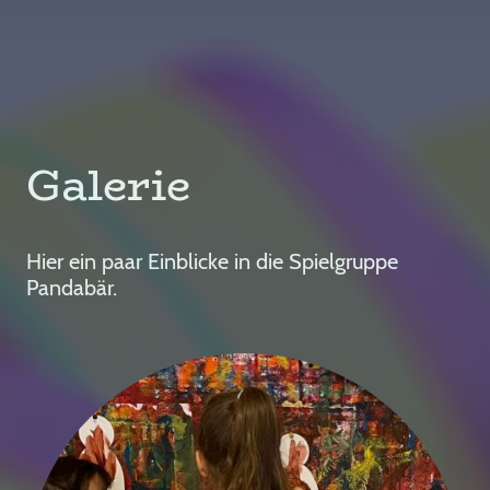
Galerie
Hier ein paar Einblicke in die Spielgruppe
Pandabär.